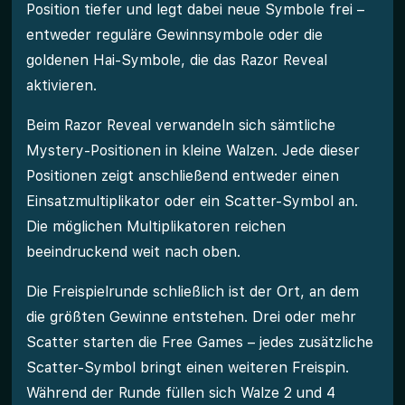
Position tiefer und legt dabei neue Symbole frei –
entweder reguläre Gewinnsymbole oder die
goldenen Hai-Symbole, die das Razor Reveal
aktivieren.
Beim Razor Reveal verwandeln sich sämtliche
Mystery-Positionen in kleine Walzen. Jede dieser
Positionen zeigt anschließend entweder einen
Einsatzmultiplikator oder ein Scatter-Symbol an.
Die möglichen Multiplikatoren reichen
beeindruckend weit nach oben.
Die Freispielrunde schließlich ist der Ort, an dem
die größten Gewinne entstehen. Drei oder mehr
Scatter starten die Free Games – jedes zusätzliche
Scatter-Symbol bringt einen weiteren Freispin.
Während der Runde füllen sich Walze 2 und 4