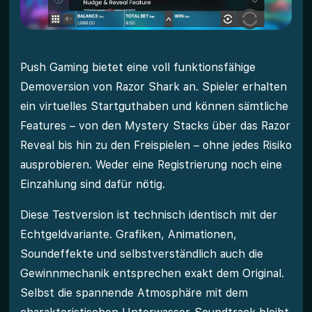
Push Gaming bietet eine voll funktionsfähige
Demoversion von Razor Shark an. Spieler erhalten
ein virtuelles Startguthaben und können sämtliche
Features – von den Mystery Stacks über das Razor
Reveal bis hin zu den Freispielen – ohne jedes Risiko
ausprobieren. Weder eine Registrierung noch eine
Einzahlung sind dafür nötig.
Diese Testversion ist technisch identisch mit der
Echtgeldvariante. Grafiken, Animationen,
Soundeffekte und selbstverständlich auch die
Gewinnmechanik entsprechen exakt dem Original.
Selbst die spannende Atmosphäre mit dem