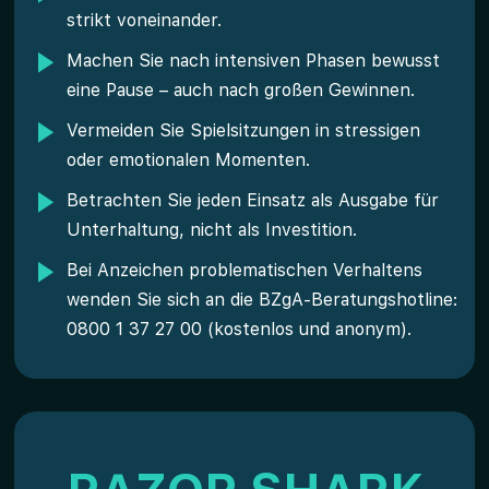
strikt voneinander.
Machen Sie nach intensiven Phasen bewusst
eine Pause – auch nach großen Gewinnen.
Vermeiden Sie Spielsitzungen in stressigen
oder emotionalen Momenten.
Betrachten Sie jeden Einsatz als Ausgabe für
Unterhaltung, nicht als Investition.
Bei Anzeichen problematischen Verhaltens
wenden Sie sich an die BZgA-Beratungshotline:
0800 1 37 27 00 (kostenlos und anonym).