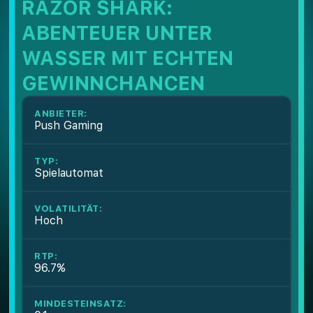
RAZOR SHARK:
ABENTEUER UNTER
WASSER MIT ECHTEN
GEWINNCHANCEN
ANBIETER:
Push Gaming
TYP:
Spielautomat
VOLATILITÄT:
Hoch
RTP:
96.7%
MINDESTEINSATZ: