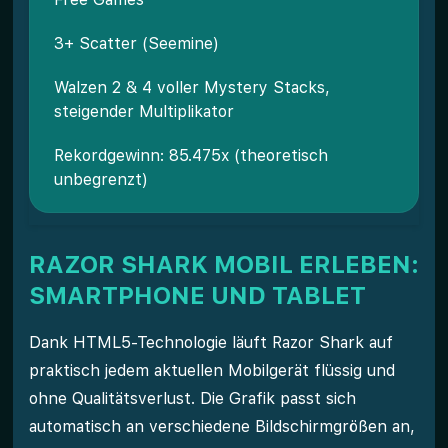
3+ Scatter (Seemine)
Walzen 2 & 4 voller Mystery Stacks,
steigender Multiplikator
Rekordgewinn: 85.475x (theoretisch
unbegrenzt)
RAZOR SHARK MOBIL ERLEBEN:
SMARTPHONE UND TABLET
Dank HTML5-Technologie läuft Razor Shark auf
praktisch jedem aktuellen Mobilgerät flüssig und
ohne Qualitätsverlust. Die Grafik passt sich
automatisch an verschiedene Bildschirmgrößen an,