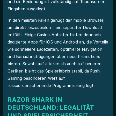
und die Bedienung ist vollständig auf Touchscreen-
Eingaben ausgelegt.
In den meisten Fällen genügt der mobile Browser,
um direkt loszuspielen – ein separater Download
entfällt. Einige Casino-Anbieter bieten dennoch
dedizierte Apps für iOS und Android an, die Vorteile
wie schnellere Ladezeiten, optimierte Navigation
und Benachrichtigungen über neue Promotions
bieten. Sowohl auf älteren als auch auf neueren
Geräten bleibt das Spielerlebnis stabil, da Push
Gaming besonderen Wert auf
ressourcenschonende Programmierung legt.
RAZOR SHARK IN
DEUTSCHLAND: LEGALITÄT
UND SPIELERSICHERHEIT