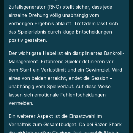
Zufallsgenerator (RNG) stellt sicher, dass jede
einzelne Drehung völlig unabhängig vom
vorherigen Ergebnis abläuft. Trotzdem lässt sich
das Spielerlebnis durch kluge Entscheidungen
positiv gestalten.
Der wichtigste Hebel ist ein diszipliniertes Bankroll-
Management. Erfahrene Spieler definieren vor
dem Start ein Verlustlimit und ein Gewinnziel. Wird
eines von beiden erreicht, endet die Session –
unabhängig vom Spielverlauf. Auf diese Weise
lassen sich emotionale Fehlentscheidungen
vermeiden.
Ein weiterer Aspekt ist die Einsatzwahl im
Verhältnis zum Gesamtbudget. Da bei Razor Shark
die wirklich großen Gewinne fast ausschließlich in