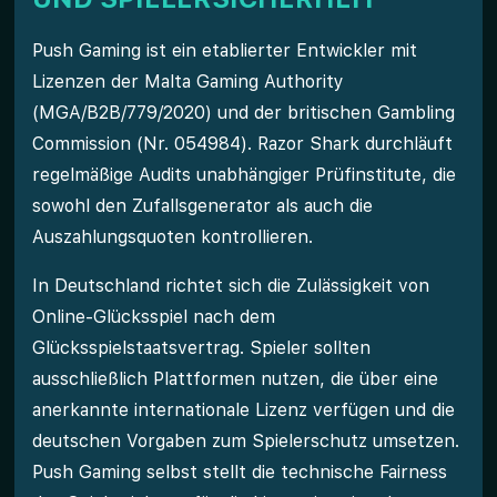
Push Gaming ist ein etablierter Entwickler mit
Lizenzen der Malta Gaming Authority
(MGA/B2B/779/2020) und der britischen Gambling
Commission (Nr. 054984). Razor Shark durchläuft
regelmäßige Audits unabhängiger Prüfinstitute, die
sowohl den Zufallsgenerator als auch die
Auszahlungsquoten kontrollieren.
In Deutschland richtet sich die Zulässigkeit von
Online-Glücksspiel nach dem
Glücksspielstaatsvertrag. Spieler sollten
ausschließlich Plattformen nutzen, die über eine
anerkannte internationale Lizenz verfügen und die
deutschen Vorgaben zum Spielerschutz umsetzen.
Push Gaming selbst stellt die technische Fairness