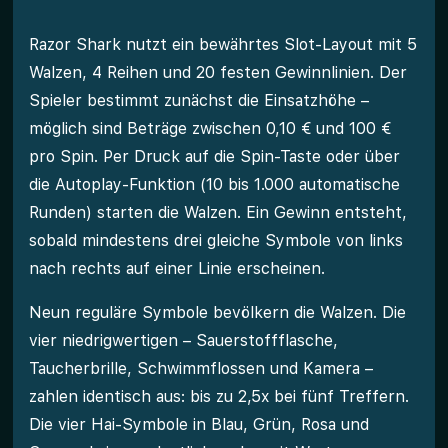
Razor Shark nutzt ein bewährtes Slot-Layout mit 5
Walzen, 4 Reihen und 20 festen Gewinnlinien. Der
Spieler bestimmt zunächst die Einsatzhöhe –
möglich sind Beträge zwischen 0,10 € und 100 €
pro Spin. Per Druck auf die Spin-Taste oder über
die Autoplay-Funktion (10 bis 1.000 automatische
Runden) starten die Walzen. Ein Gewinn entsteht,
sobald mindestens drei gleiche Symbole von links
nach rechts auf einer Linie erscheinen.
Neun reguläre Symbole bevölkern die Walzen. Die
vier niedrigwertigen – Sauerstoffflasche,
Taucherbrille, Schwimmflossen und Kamera –
zahlen identisch aus: bis zu 2,5x bei fünf Treffern.
Die vier Hai-Symbole in Blau, Grün, Rosa und